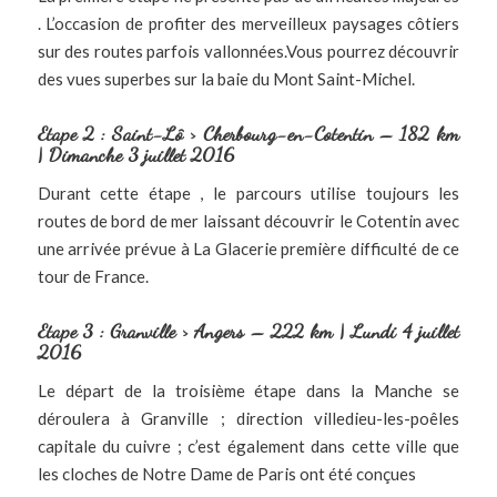
. L’occasion de profiter des merveilleux paysages côtiers
sur des routes parfois vallonnées.Vous pourrez découvrir
des vues superbes sur la baie du Mont Saint-Michel.
Etape 2 : Saint-Lô > Cherbourg-en-Cotentin – 182 km
| Dimanche 3 juillet 2016
Durant cette étape , le parcours utilise toujours les
routes de bord de mer laissant découvrir le Cotentin avec
une arrivée prévue à La Glacerie première difficulté de ce
tour de France.
Etape 3 : Granville > Angers – 222 km | Lundi 4 juillet
2016
Le départ de la troisième étape dans la Manche se
déroulera à Granville ; direction villedieu-les-poêles
capitale du cuivre ; c’est également dans cette ville que
les cloches de Notre Dame de Paris ont été conçues