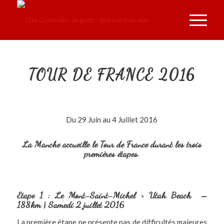
TOUR DE FRANCE 2016
Du 29 Juin au 4 Juillet 2016
La Manche accueille le Tour de France durant les trois
premières étapes.
Etape 1 : Le Mont-Saint-Michel > Utah Beach –
188km | Samedi 2 juillet 2016
La première étape ne présente pas de difficultés majeures