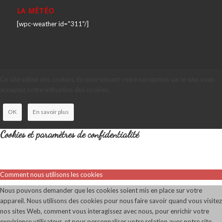
LA MÉTÉO
[wpc-weather id="311"/]
Ce site utilise des cookies. En poursuivant votre navigation sur le site, vous
acceptez notre utilisation des cookies.
OK
En savoir plus
Cookies et paramètres de confidentialité
Comment nous utilisons les cookies
Nous pouvons demander que les cookies soient mis en place sur votre
appareil. Nous utilisons des cookies pour nous faire savoir quand vous visitez
nos sites Web, comment vous interagissez avec nous, pour enrichir votre
expérience utilisateur, et pour personnaliser votre relation avec notre site