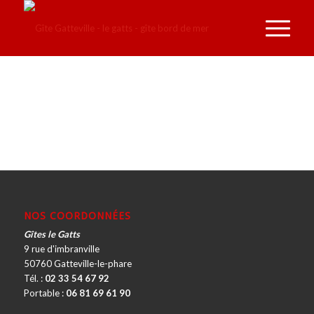
NOS COORDONNÉES
Gîtes le Gatts
9 rue d'imbranville
50760 Gatteville-le-phare
Tél. :
02 33 54 67 92
Portable :
06 81 69 61 90