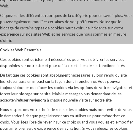
Web.
Cliquez sur les différentes rubriques de la catégorie pour en savoir plus. Vous
pouvez également modifier certaines de vos préférences. Notez que le
blocage de certains types de cookies peut avoir une incidence sur votre
expérience sur nos sites Web et les services que nous sommes en mesure
d’offrir.
Cookies Web Essentiels
Ces cookies sont strictement nécessaires pour vous délivrer les services
disponibles sur notre site et pour utiliser certaines de ses fonctionnalités.
Du fait que ces cookies sont absolument nécessaires au bon rendu du site,
les refuser aura un impact sur la façon dont il fonctionne. Vous pouvez
toujours bloquer ou effacer les cookies via les options de votre navigateur et
forcer leur blocage sur ce site. Mais le message vous demandant de les
accepter/refuser reviendra à chaque nouvelle visite sur notre site.
Nous respectons votre choix de refuser les cookies mais pour éviter de vous
le demander à chaque page laissez nous en utiliser un pour mémoriser ce
choix. Vous êtes libre de revenir sur ce choix quand vous voulez et le modifier
pour améliorer votre expérience de navigation. Si vous refusez les cookies