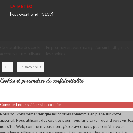
LA MÉTÉO
[wpc-weather id="311"/]
Ce site utilise des cookies. En poursuivant votre navigation sur le site, vous
acceptez notre utilisation des cookies.
OK
En savoir plus
Cookies et paramètres de confidentialité
Comment nous utilisons les cookies
Nous pouvons demander que les cookies soient mis en place sur votre
appareil. Nous utilisons des cookies pour nous faire savoir quand vous visitez
nos sites Web, comment vous interagissez avec nous, pour enrichir votre
expérience utilisateur, et pour personnaliser votre relation avec notre site