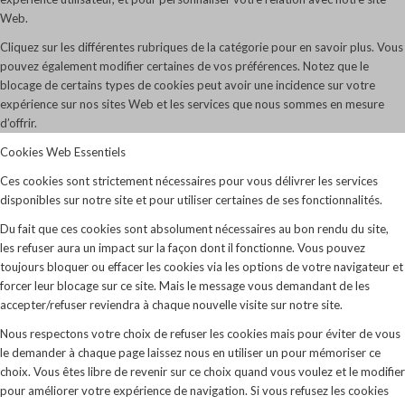
Web.
Cliquez sur les différentes rubriques de la catégorie pour en savoir plus. Vous
pouvez également modifier certaines de vos préférences. Notez que le
blocage de certains types de cookies peut avoir une incidence sur votre
expérience sur nos sites Web et les services que nous sommes en mesure
d’offrir.
Cookies Web Essentiels
Ces cookies sont strictement nécessaires pour vous délivrer les services
disponibles sur notre site et pour utiliser certaines de ses fonctionnalités.
Du fait que ces cookies sont absolument nécessaires au bon rendu du site,
les refuser aura un impact sur la façon dont il fonctionne. Vous pouvez
toujours bloquer ou effacer les cookies via les options de votre navigateur et
forcer leur blocage sur ce site. Mais le message vous demandant de les
accepter/refuser reviendra à chaque nouvelle visite sur notre site.
Nous respectons votre choix de refuser les cookies mais pour éviter de vous
le demander à chaque page laissez nous en utiliser un pour mémoriser ce
choix. Vous êtes libre de revenir sur ce choix quand vous voulez et le modifier
pour améliorer votre expérience de navigation. Si vous refusez les cookies