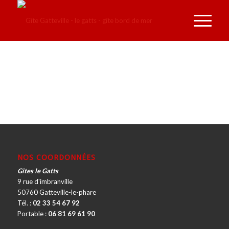
NOS COORDONNÉES
Gîtes le Gatts
9 rue d'imbranville
50760 Gatteville-le-phare
Tél. :
02 33 54 67 92
Portable :
06 81 69 61 90