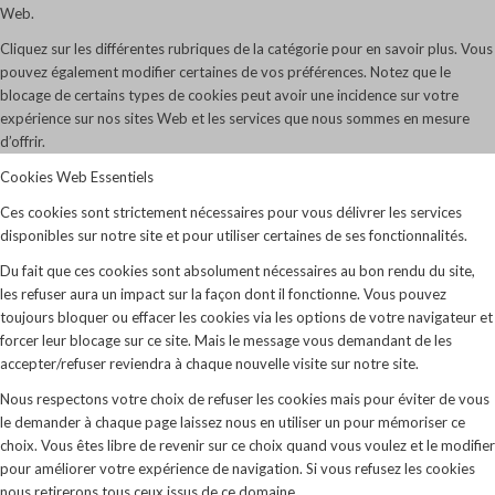
Web.
Cliquez sur les différentes rubriques de la catégorie pour en savoir plus. Vous
pouvez également modifier certaines de vos préférences. Notez que le
blocage de certains types de cookies peut avoir une incidence sur votre
expérience sur nos sites Web et les services que nous sommes en mesure
d’offrir.
Cookies Web Essentiels
Ces cookies sont strictement nécessaires pour vous délivrer les services
disponibles sur notre site et pour utiliser certaines de ses fonctionnalités.
Du fait que ces cookies sont absolument nécessaires au bon rendu du site,
les refuser aura un impact sur la façon dont il fonctionne. Vous pouvez
toujours bloquer ou effacer les cookies via les options de votre navigateur et
forcer leur blocage sur ce site. Mais le message vous demandant de les
accepter/refuser reviendra à chaque nouvelle visite sur notre site.
Nous respectons votre choix de refuser les cookies mais pour éviter de vous
le demander à chaque page laissez nous en utiliser un pour mémoriser ce
choix. Vous êtes libre de revenir sur ce choix quand vous voulez et le modifier
pour améliorer votre expérience de navigation. Si vous refusez les cookies
nous retirerons tous ceux issus de ce domaine.