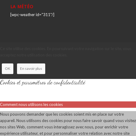
LA MÉTÉO
[wpc-weather id="311"/]
Ce site utilise des cookies. En poursuivant votre navigation sur le site, vous
acceptez notre utilisation des cookies.
OK
En savoir plus
Cookies et paramètres de confidentialité
Comment nous utilisons les cookies
Nous pouvons demander que les cookies soient mis en place sur votre
appareil. Nous utilisons des cookies pour nous faire savoir quand vous visitez
nos sites Web, comment vous interagissez avec nous, pour enrichir votre
expérience utilisateur, et pour personnaliser votre relation avec notre site