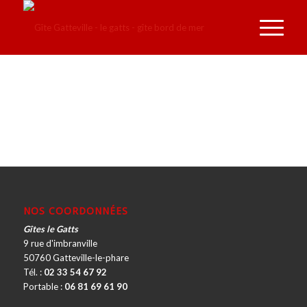
NOS COORDONNÉES
Gîtes le Gatts
9 rue d'imbranville
50760 Gatteville-le-phare
Tél. :
02 33 54 67 92
Portable :
06 81 69 61 90