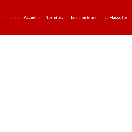
Accueil
Nos gîtes
Les alentours
La Mascotte