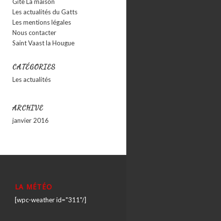
Gîte La maison
Les actualités du Gatts
Les mentions légales
Nous contacter
Saint Vaast la Hougue
CATÉGORIES
Les actualités
ARCHIVE
janvier 2016
LA MÉTÉO
[wpc-weather id="311"/]