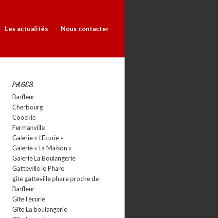
Les actualités
Nous contacter
PAGES
Barfleur
Cherbourg
Coockie
Fermanville
Galerie « L’Ecurie »
Galerie « La Maison »
Galerie La Boulangerie
Gatteville le Phare
gîte gatteville phare proche de
Barfleur
Gîte l’écurie
Gîte La boulangerie