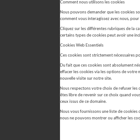
Comment nous utilisons les cookies
Nous pouvons demander que les cookies soien
comment vous interagissez avec nous, pour en
Cliquez sur les différentes rubriques de la 
certains types de cookies peut avoir une inc
Cookies Web Essentiels
Ces cookies sont strictement nécessaires pour
Du fait que ces cookies sont absolument néce
effacer les cookies via les options de votre
nouvelle visite sur notre site.
Nous respectons votre choix de refuser les 
êtes libre de revenir sur ce choix quand vou
ceux issus de ce domaine.
Nous vous fournissons une liste de cookies d
nous ne pouvons montrer ou afficher les coo