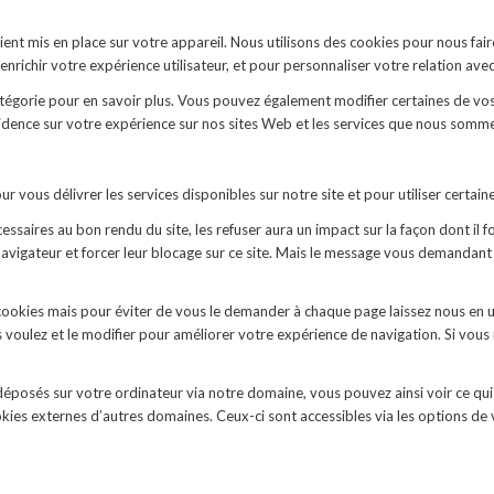
t mis en place sur votre appareil. Nous utilisons des cookies pour nous fair
richir votre expérience utilisateur, et pour personnaliser votre relation ave
catégorie pour en savoir plus. Vous pouvez également modifier certaines de vo
idence sur votre expérience sur nos sites Web et les services que nous sommes
 vous délivrer les services disponibles sur notre site et pour utiliser certaine
ssaires au bon rendu du site, les refuser aura un impact sur la façon dont il
 navigateur et forcer leur blocage sur ce site. Mais le message vous demandant
cookies mais pour éviter de vous le demander à chaque page laissez nous en u
s voulez et le modifier pour améliorer votre expérience de navigation. Si vous
éposés sur votre ordinateur via notre domaine, vous pouvez ainsi voir ce qui 
kies externes d’autres domaines. Ceux-ci sont accessibles via les options de 