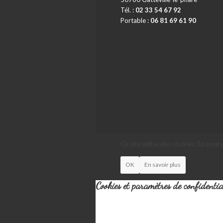
Tél. :
02 33 54 67 92
Portable :
06 81 69 61 90
Ce site utilise des cookies. En pour
OK
En savoir plus
Cookies et paramètres de confidentia