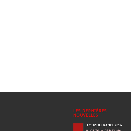
LES DERNIÈRES
NOUVELLES
TOUR DE FRANCE 2016
01/28/2016 - 23 h 22 min