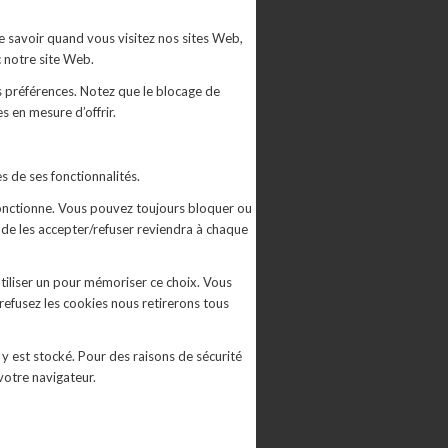
e savoir quand vous visitez nos sites Web,
c notre site Web.
s préférences. Notez que le blocage de
 en mesure d’offrir.
s de ses fonctionnalités.
 fonctionne. Vous pouvez toujours bloquer ou
 de les accepter/refuser reviendra à chaque
tiliser un pour mémoriser ce choix. Vous
 refusez les cookies nous retirerons tous
y est stocké. Pour des raisons de sécurité
votre navigateur.