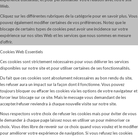
Web.
Cliquez sur les différentes rubriques de la catégorie pour en savoir plus. Vous
pouvez également modifier certaines de vos préférences. Notez que le
blocage de certains types de cookies peut avoir une incidence sur votre
expérience sur nos sites Web et les services que nous sommes en mesure
d’offrir.
Cookies Web Essentiels
Ces cookies sont strictement nécessaires pour vous délivrer les services
disponibles sur notre site et pour utiliser certaines de ses fonctionnalités.
Du fait que ces cookies sont absolument nécessaires au bon rendu du site,
les refuser aura un impact sur la façon dont il fonctionne. Vous pouvez
toujours bloquer ou effacer les cookies via les options de votre navigateur et
forcer leur blocage sur ce site. Mais le message vous demandant de les
accepter/refuser reviendra à chaque nouvelle visite sur notre site.
Nous respectons votre choix de refuser les cookies mais pour éviter de vous
le demander à chaque page laissez nous en utiliser un pour mémoriser ce
choix. Vous êtes libre de revenir sur ce choix quand vous voulez et le modifier
pour améliorer votre expérience de navigation. Si vous refusez les cookies