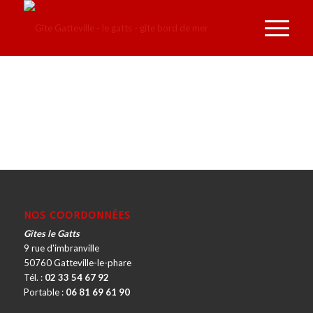
NOS COORDONNÉES
Gîtes le Gatts
9 rue d'imbranville
50760 Gatteville-le-phare
Tél. :
02 33 54 67 92
Portable :
06 81 69 61 90