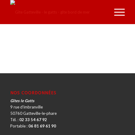
NOS COORDONNÉES
Gîtes le Gatts
9 rue d'imbranville
50760 Gatteville-le-phare
Tél. :
02 33 54 67 92
Portable :
06 81 69 61 90