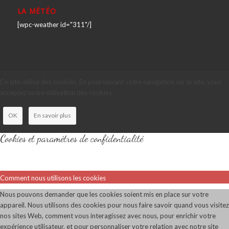
LA MÉTÉO
[wpc-weather id="311"/]
Ce site utilise des cookies. En poursuivant votre navigation sur le site, vous
acceptez notre utilisation des cookies.
OK
En savoir plus
Cookies et paramètres de confidentialité
Comment nous utilisons les cookies
Nous pouvons demander que les cookies soient mis en place sur votre
appareil. Nous utilisons des cookies pour nous faire savoir quand vous visitez
nos sites Web, comment vous interagissez avec nous, pour enrichir votre
expérience utilisateur, et pour personnaliser votre relation avec notre site