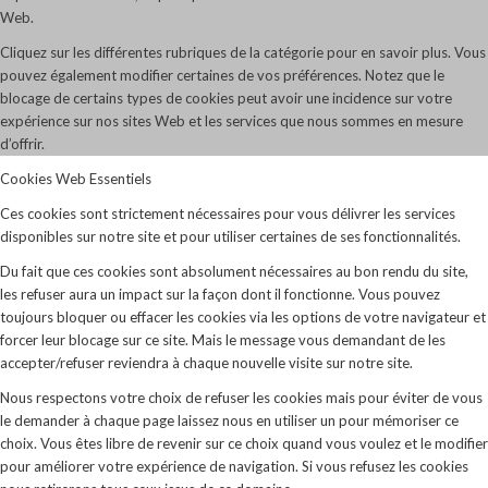
Web.
Cliquez sur les différentes rubriques de la catégorie pour en savoir plus. Vous
pouvez également modifier certaines de vos préférences. Notez que le
blocage de certains types de cookies peut avoir une incidence sur votre
expérience sur nos sites Web et les services que nous sommes en mesure
d’offrir.
Cookies Web Essentiels
Ces cookies sont strictement nécessaires pour vous délivrer les services
disponibles sur notre site et pour utiliser certaines de ses fonctionnalités.
Du fait que ces cookies sont absolument nécessaires au bon rendu du site,
les refuser aura un impact sur la façon dont il fonctionne. Vous pouvez
toujours bloquer ou effacer les cookies via les options de votre navigateur et
forcer leur blocage sur ce site. Mais le message vous demandant de les
accepter/refuser reviendra à chaque nouvelle visite sur notre site.
Nous respectons votre choix de refuser les cookies mais pour éviter de vous
le demander à chaque page laissez nous en utiliser un pour mémoriser ce
choix. Vous êtes libre de revenir sur ce choix quand vous voulez et le modifier
pour améliorer votre expérience de navigation. Si vous refusez les cookies