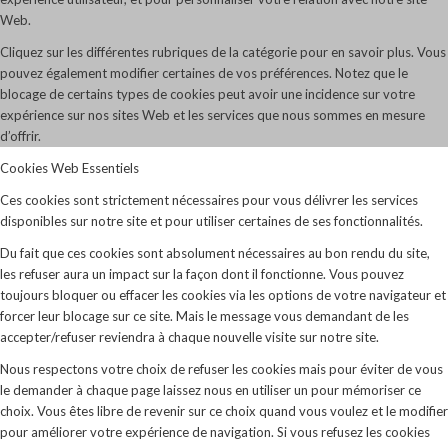
Web.
Cliquez sur les différentes rubriques de la catégorie pour en savoir plus. Vous
pouvez également modifier certaines de vos préférences. Notez que le
blocage de certains types de cookies peut avoir une incidence sur votre
expérience sur nos sites Web et les services que nous sommes en mesure
d’offrir.
Cookies Web Essentiels
Ces cookies sont strictement nécessaires pour vous délivrer les services
disponibles sur notre site et pour utiliser certaines de ses fonctionnalités.
Du fait que ces cookies sont absolument nécessaires au bon rendu du site,
les refuser aura un impact sur la façon dont il fonctionne. Vous pouvez
toujours bloquer ou effacer les cookies via les options de votre navigateur et
forcer leur blocage sur ce site. Mais le message vous demandant de les
accepter/refuser reviendra à chaque nouvelle visite sur notre site.
Nous respectons votre choix de refuser les cookies mais pour éviter de vous
le demander à chaque page laissez nous en utiliser un pour mémoriser ce
choix. Vous êtes libre de revenir sur ce choix quand vous voulez et le modifier
pour améliorer votre expérience de navigation. Si vous refusez les cookies