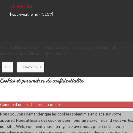
LA MÉTÉO
[wpc-weather id="311"/]
Ce site utilise des cookies. En poursuivant votre navigation sur le site, vous
acceptez notre utilisation des cookies.
OK
En savoir plus
Cookies et paramètres de confidentialité
Comment nous utilisons les cookies
Nous pouvons demander que les cookies soient mis en place sur votre
appareil. Nous utilisons des cookies pour nous faire savoir quand vous visitez
nos sites Web, comment vous interagissez avec nous, pour enrichir votre
expérience utilisateur, et pour personnaliser votre relation avec notre site