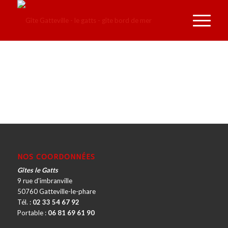
NOS COORDONNÉES
Gîtes le Gatts
9 rue d'imbranville
50760 Gatteville-le-phare
Tél. :
02 33 54 67 92
Portable :
06 81 69 61 90