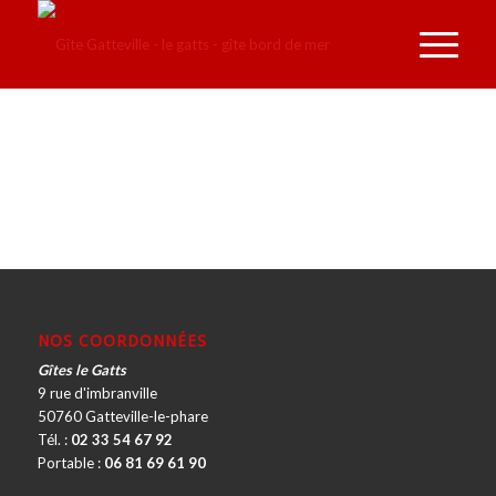
NOS COORDONNÉES
Gîtes le Gatts
9 rue d'imbranville
50760 Gatteville-le-phare
Tél. :
02 33 54 67 92
Portable :
06 81 69 61 90