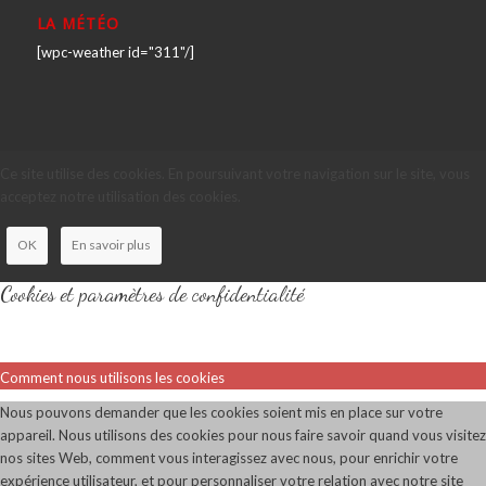
LA MÉTÉO
[wpc-weather id="311"/]
Ce site utilise des cookies. En poursuivant votre navigation sur le site, vous
acceptez notre utilisation des cookies.
OK
En savoir plus
Cookies et paramètres de confidentialité
Comment nous utilisons les cookies
Nous pouvons demander que les cookies soient mis en place sur votre
appareil. Nous utilisons des cookies pour nous faire savoir quand vous visitez
nos sites Web, comment vous interagissez avec nous, pour enrichir votre
expérience utilisateur, et pour personnaliser votre relation avec notre site