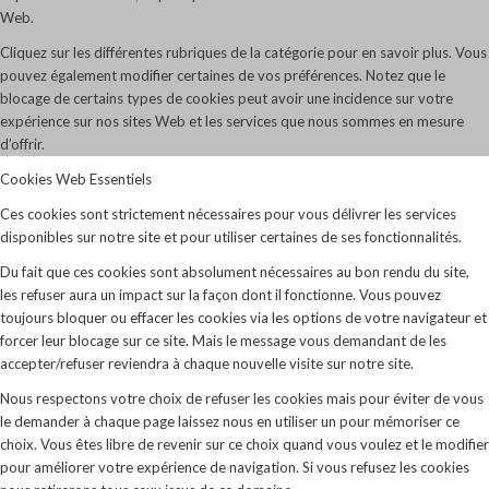
Web.
Cliquez sur les différentes rubriques de la catégorie pour en savoir plus. Vous
pouvez également modifier certaines de vos préférences. Notez que le
blocage de certains types de cookies peut avoir une incidence sur votre
expérience sur nos sites Web et les services que nous sommes en mesure
d’offrir.
Cookies Web Essentiels
Ces cookies sont strictement nécessaires pour vous délivrer les services
disponibles sur notre site et pour utiliser certaines de ses fonctionnalités.
Du fait que ces cookies sont absolument nécessaires au bon rendu du site,
les refuser aura un impact sur la façon dont il fonctionne. Vous pouvez
toujours bloquer ou effacer les cookies via les options de votre navigateur et
forcer leur blocage sur ce site. Mais le message vous demandant de les
accepter/refuser reviendra à chaque nouvelle visite sur notre site.
Nous respectons votre choix de refuser les cookies mais pour éviter de vous
le demander à chaque page laissez nous en utiliser un pour mémoriser ce
choix. Vous êtes libre de revenir sur ce choix quand vous voulez et le modifier
pour améliorer votre expérience de navigation. Si vous refusez les cookies