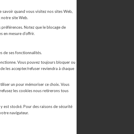
e savoir quand vous visitez nos sites Web,
c notre site Web.
s préférences. Notez que le blocage de
 en mesure d’offrir.
s de ses fonctionnalités.
 fonctionne. Vous pouvez toujours bloquer ou
 de les accepter/refuser reviendra à chaque
tiliser un pour mémoriser ce choix. Vous
 refusez les cookies nous retirerons tous
y est stocké. Pour des raisons de sécurité
votre navigateur.