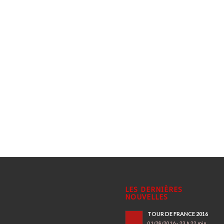
LES DERNIÈRES
NOUVELLES
TOUR DE FRANCE 2016
01/28/2016 - 23 h 22 min