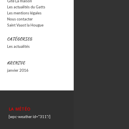
Gîte La maison
Les actualités du Gatts
Les mentions légales
Nous contacter
Saint Vaast la Hougue
CATÉGORIES
Les actualités
ARCHIVE
janvier 2016
LA MÉTÉO
[wpc-weather id="311"/]