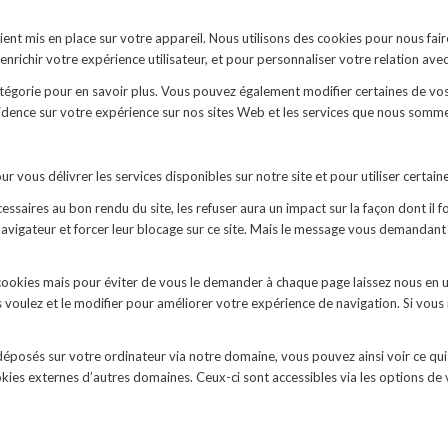
t mis en place sur votre appareil. Nous utilisons des cookies pour nous fair
richir votre expérience utilisateur, et pour personnaliser votre relation ave
catégorie pour en savoir plus. Vous pouvez également modifier certaines de vo
idence sur votre expérience sur nos sites Web et les services que nous sommes
 vous délivrer les services disponibles sur notre site et pour utiliser certaine
ssaires au bon rendu du site, les refuser aura un impact sur la façon dont il
 navigateur et forcer leur blocage sur ce site. Mais le message vous demandant
cookies mais pour éviter de vous le demander à chaque page laissez nous en u
s voulez et le modifier pour améliorer votre expérience de navigation. Si vous
éposés sur votre ordinateur via notre domaine, vous pouvez ainsi voir ce qui 
kies externes d’autres domaines. Ceux-ci sont accessibles via les options de 