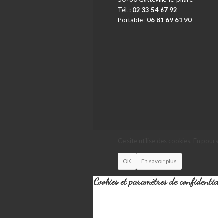
Tél. :
02 33 54 67 92
Portable :
06 81 69 61 90
Ce site utilise des cookies. En pour
OK
En savoir plus
Cookies et paramètres de confidentia