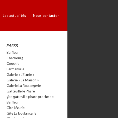
Les actualités
Nous contacter
PAGES
Barfleur
Cherbourg
Coockie
Fermanville
Galerie « L’Ecurie »
Galerie « La Maison »
Galerie La Boulangerie
Gatteville le Phare
gîte gatteville phare proche de
Barfleur
Gîte l’écurie
Gîte La boulangerie