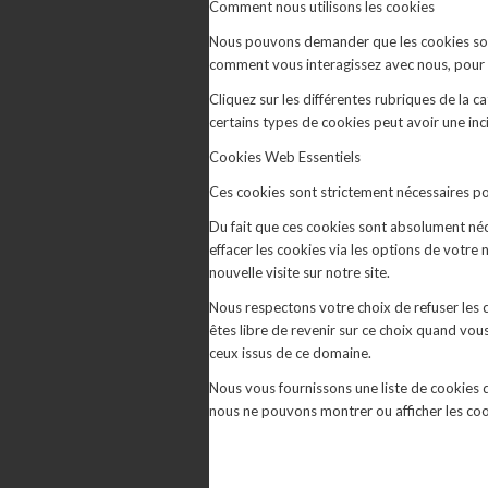
Comment nous utilisons les cookies
Nous pouvons demander que les cookies soien
comment vous interagissez avec nous, pour en
Cliquez sur les différentes rubriques de la 
certains types de cookies peut avoir une inc
Cookies Web Essentiels
Ces cookies sont strictement nécessaires pour
Du fait que ces cookies sont absolument néce
effacer les cookies via les options de votre
nouvelle visite sur notre site.
Nous respectons votre choix de refuser les 
êtes libre de revenir sur ce choix quand vou
ceux issus de ce domaine.
Nous vous fournissons une liste de cookies d
nous ne pouvons montrer ou afficher les coo