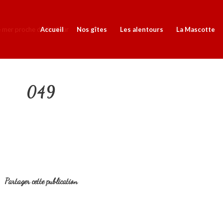
Accueil
Nos gîtes
Les alentours
La Mascotte
049
Partager cette publication