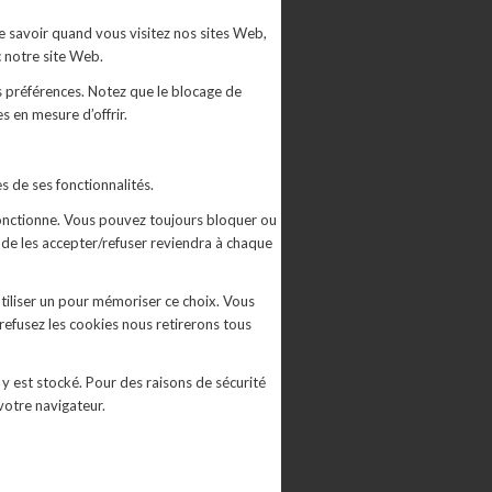
e savoir quand vous visitez nos sites Web,
c notre site Web.
s préférences. Notez que le blocage de
 en mesure d’offrir.
s de ses fonctionnalités.
 fonctionne. Vous pouvez toujours bloquer ou
 de les accepter/refuser reviendra à chaque
tiliser un pour mémoriser ce choix. Vous
 refusez les cookies nous retirerons tous
y est stocké. Pour des raisons de sécurité
votre navigateur.