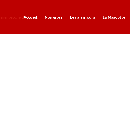
Accueil
Nos gîtes
Les alentours
La Mascotte