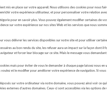
t mis en place sur votre appareil. Nous utilisons des cookies pour nous fair
richir votre expérience utilisateur, et pour personnaliser votre relation ave
catégorie pour en savoir plus. Vous pouvez également modifier certaines de vo
idence sur votre expérience sur nos sites Web et les services que nous sommes
 vous délivrer les services disponibles sur notre site et pour utiliser certaine
ssaires au bon rendu du site, les refuser aura un impact sur la façon dont il
 navigateur et forcer leur blocage sur ce site. Mais le message vous demandant
cookies mais pour éviter de vous le demander à chaque page laissez nous en u
s voulez et le modifier pour améliorer votre expérience de navigation. Si vous
éposés sur votre ordinateur via notre domaine, vous pouvez ainsi voir ce qui 
kies externes d’autres domaines. Ceux-ci sont accessibles via les options de 