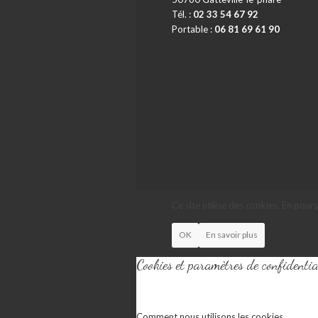
Tél. :
02 33 54 67 92
Portable :
06 81 69 61 90
Ce site utilise des cookies. En pour
OK
En savoir plus
Cookies et paramètres de confidentia
Comment nous utilisons les cookies