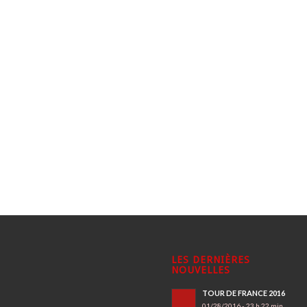
LES DERNIÈRES
NOUVELLES
TOUR DE FRANCE 2016
01/28/2016 - 23 h 22 min