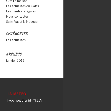
Gîte La maison
Les actualités du Gatts
Les mentions légales
Nous contacter
Saint Vaast la Hougue
CATÉGORIES
Les actualités
ARCHIVE
janvier 2016
LA MÉTÉO
[wpc-weather id="311"/]