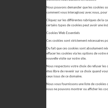
Nous pouvons demander que les cookies soien
comment vous interagissez avec nous, pour en
Cliquez sur les différentes rubriques de la 
certains types de cookies peut avoir une inc
Cookies Web Essentiels
Ces cookies sont strictement nécessaires pour
Du fait que ces cookies sont absolument néce
effacer les cookies via les options de votre
nouvelle visite sur notre site.
Nous respectons votre choix de refuser les 
êtes libre de revenir sur ce choix quand vou
ceux issus de ce domaine.
Nous vous fournissons une liste de cookies d
nous ne pouvons montrer ou afficher les coo