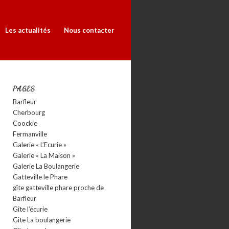
Les actualités
Nous contacter
PAGES
Barfleur
Cherbourg
Coockie
Fermanville
Galerie « L’Ecurie »
Galerie « La Maison »
Galerie La Boulangerie
Gatteville le Phare
gîte gatteville phare proche de
Barfleur
Gîte l’écurie
Gîte La boulangerie